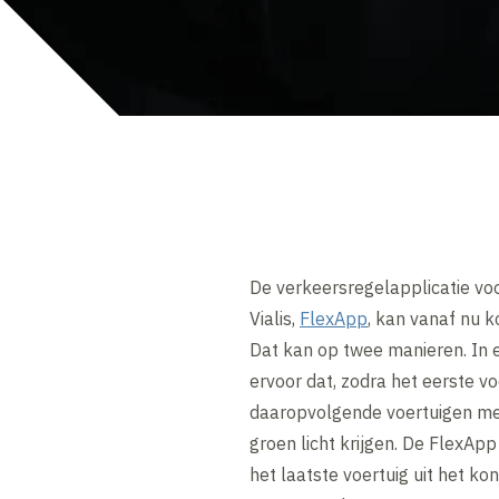
De verkeersregelapplicatie voo
Vialis,
FlexApp
, kan vanaf nu k
Dat kan op twee manieren. In e
ervoor dat, zodra het eerste voe
daaropvolgende voertuigen met 
groen licht krijgen. De FlexAp
het laatste voertuig uit het kon