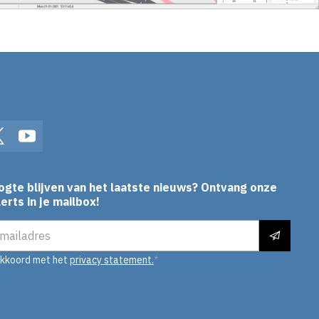
In
Twitter
YouTube
ogte blijven van het laatste nieuws? Ontvang onze
erts in je mailbox!
es
akkoord met het
privacy statement.