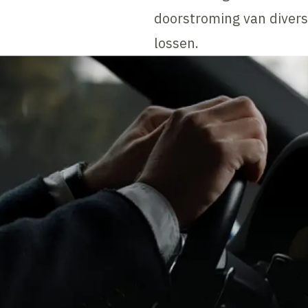
doorstroming van divers
lossen.