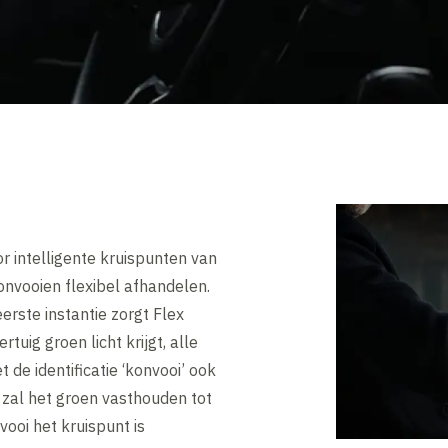
r intelligente kruispunten van
onvooien flexibel afhandelen.
erste instantie zorgt Flex
rtuig groen licht krijgt, alle
de identificatie ‘konvooi’ ook
p zal het groen vasthouden tot
vooi het kruispunt is