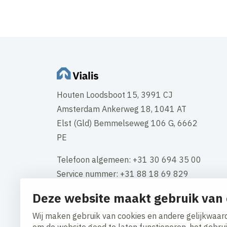
Houten Loodsboot 15, 3991 CJ
Amsterdam Ankerweg 18, 1041 AT
Elst (Gld) Bemmelseweg 106 G, 6662
PE
Telefoon algemeen: +31 30 694 35 00
Service nummer: +31 88 18 69 829
Deze website maakt gebruik van 
KVK-nummer: 34117661
BTW: NL 808549534B01
Wij maken gebruik van cookies en andere gelijkwaard