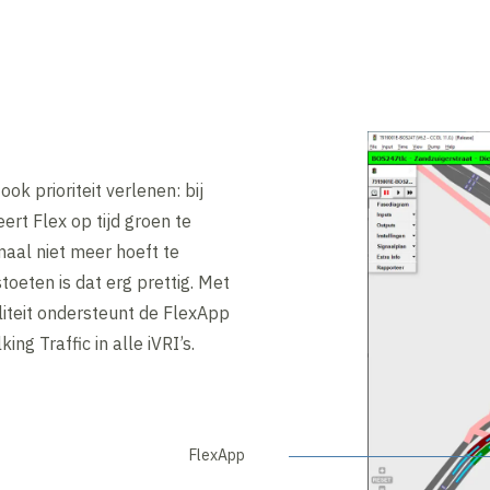
k prioriteit verlenen: bij
ert Flex op tijd groen te
aal niet meer hoeft te
oeten is dat erg prettig. Met
liteit ondersteunt de FlexApp
king Traffic in alle iVRI’s.
FlexApp