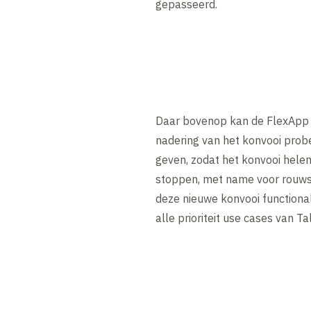
gepasseerd.
Daar bovenop kan de FlexApp oo
nadering van het konvooi probe
geven, zodat het konvooi helem
stoppen, met name voor rouwst
deze nieuwe konvooi functiona
alle prioriteit use cases van Tal