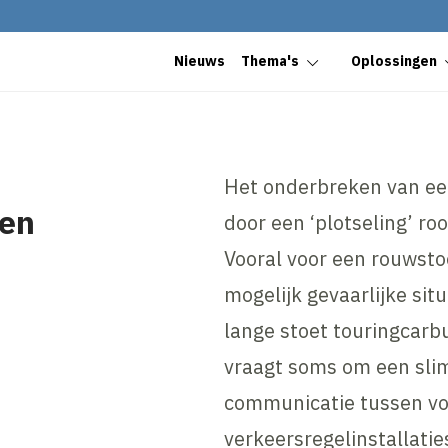
Nieuws
Thema's
Oplossingen
Het onderbreken van een
gen
door een ‘plotseling’ ro
Vooral voor een rouwsto
mogelijk gevaarlijke sit
lange stoet touringcarb
vraagt soms om een sli
communicatie tussen voe
verkeersregelinstallatie