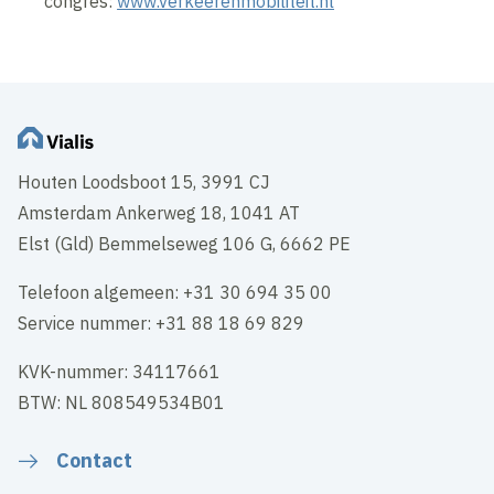
congres:
www.verkeerenmobiliteit.nl
Houten Loodsboot 15, 3991 CJ
Amsterdam Ankerweg 18, 1041 AT
Elst (Gld) Bemmelseweg 106 G, 6662 PE
Telefoon algemeen: +31 30 694 35 00
Service nummer: +31 88 18 69 829
KVK-nummer: 34117661
BTW: NL 808549534B01
Contact