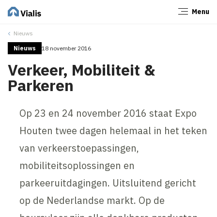
Menu
Sluiten
Nieuws
Nieuws
18 november 2016
Verkeer, Mobiliteit &
Parkeren
Op 23 en 24 november 2016 staat Expo
Houten twee dagen helemaal in het teken
van verkeerstoepassingen,
mobiliteitsoplossingen en
parkeeruitdagingen. Uitsluitend gericht
op de Nederlandse markt. Op de