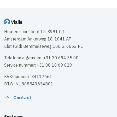
Houten Loodsboot 15, 3991 CJ
Amsterdam Ankerweg 18, 1041 AT
Elst (Gld) Bemmelseweg 106 G, 6662 PE
Telefoon algemeen: +31 30 694 35 00
Service nummer: +31 88 18 69 829
KVK-nummer: 34117661
BTW: NL 808549534B01
Contact
Snel naar