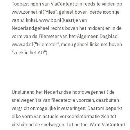
Toepassingen van ViaContent zijn reeds te vinden op
www.zonnet.nl("files", geheel boven, derde icoontje
van af links), www.bp.nl(kaartje van
Nederland,geheel rechts boven het midden) en in de
vorm van de Filemeter van het Algemeen Dagblad:
www.ad.nl("Filemeter", menu geheel links net boven
"zoek in het AD").
Uitsluitend het Nederlandse hoofdwegennet ('de
snelwegen') is van filedetectie voorzien, daarbuiten
vergt dit onmogelijke investeringen. Daarom beperkt
elke vorm van actuele verkeersinformatie zich tot
uitsluitend de snelwegen. Tot nu toe. Want ViaContent