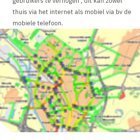
gebruikers te verhogen , dit kan zowel
thuis via het internet als mobiel via bv de
mobiele telefoon.