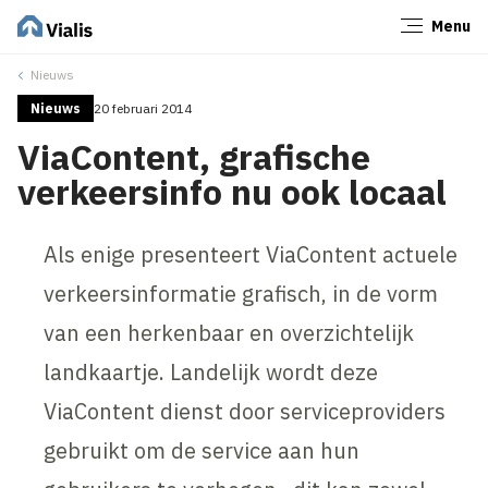
Menu
Sluiten
Nieuws
Nieuws
20 februari 2014
ViaContent, grafische
verkeersinfo nu ook locaal
Als enige presenteert ViaContent actuele
verkeersinformatie grafisch, in de vorm
van een herkenbaar en overzichtelijk
landkaartje. Landelijk wordt deze
ViaContent dienst door serviceproviders
gebruikt om de service aan hun