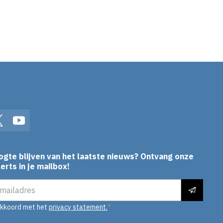
In
Twitter
YouTube
ogte blijven van het laatste nieuws? Ontvang onze
erts in je mailbox!
es
akkoord met het
privacy statement.