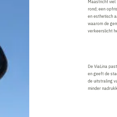
Maastricht viel 
rond; een opfri
en esthetisch 
waarom de geme
verkeerslicht h
De ViaLina pas
en geeft de sta
de uitstraling 
minder nadrukk