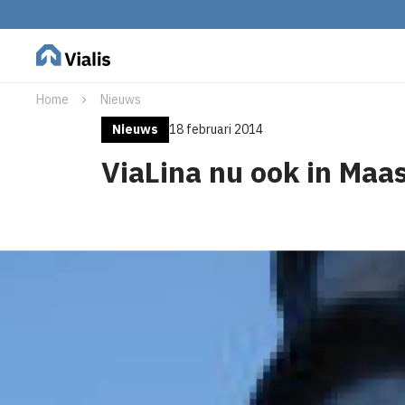
Home
Nieuws
Nieuws
18 februari 2014
ViaLina nu ook in Maas