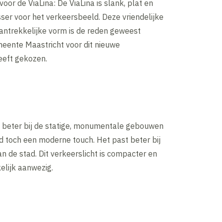
voor de ViaLina: De ViaLina is slank, plat en
sser voor het verkeersbeeld. Deze vriendelijke
aantrekkelijke vorm is de reden geweest
ente Maastricht voor dit nieuwe
eeft gekozen.
t beter bij de statige, monumentale gebouwen
d toch een moderne touch. Het past beter bij
van de stad. Dit verkeerslicht is compacter en
elijk aanwezig.