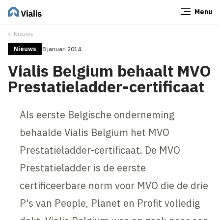
Menu
Sluiten
Nieuws
Nieuws
8 januari 2014
Vialis Belgium behaalt MVO
Prestatieladder-certificaat
Als eerste Belgische onderneming
behaalde Vialis Belgium het MVO
Prestatieladder-certificaat. De MVO
Prestatieladder is de eerste
certificeerbare norm voor MVO die de drie
P's van People, Planet en Profit volledig