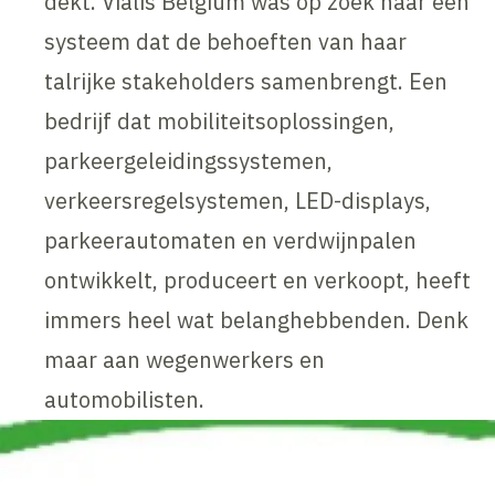
dekt. Vialis Belgium was op zoek naar een
systeem dat de behoeften van haar
talrijke stakeholders samenbrengt. Een
bedrijf dat mobiliteitsoplossingen,
parkeergeleidingssystemen,
verkeersregelsystemen, LED-displays,
parkeerautomaten en verdwijnpalen
ontwikkelt, produceert en verkoopt, heeft
immers heel wat belanghebbenden. Denk
maar aan wegenwerkers en
automobilisten.