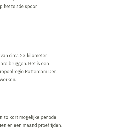
p hetzelfde spoor.
van circa 23 kilometer
are bruggen. Het is een
tropoolregio Rotterdam Den
nwerken.
n zo kort mogelijke periode
ten en een maand proefrijden.