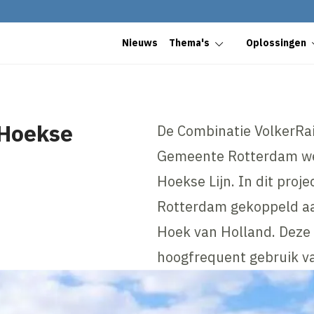
Nieuws
Thema's
Oplossingen
 Hoekse
De Combinatie VolkerRail
Gemeente Rotterdam we
Hoekse Lijn. In dit proj
Rotterdam gekoppeld aa
Hoek van Holland. Deze 
hoogfrequent gebruik v