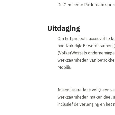
De Gemeente Rotterdam spreekt 
Uitdaging
Om het project succesvol te ku
noodzakelijk. Er wordt samen
(VolkerWessels ondernemingen
werkzaamheden van betrokken 
Mobilis.
In een latere fase volgt een v
werkzaamheden maken deel uit 
inclusief de verlenging en het