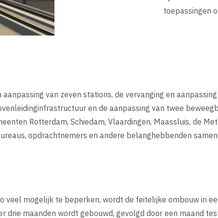
toepassingen o
 aanpassing van zeven stations, de vervanging en aanpassing 
venleidinginfrastructuur en de aanpassing van twee beweegb
meenten Rotterdam, Schiedam, Vlaardingen, Maassluis, de Me
rsbureaus, opdrachtnemers en andere belanghebbenden same
zo veel mogelijk te beperken, wordt de feitelijke ombouw in ee
t er drie maanden wordt gebouwd, gevolgd door een maand tes