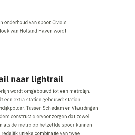
n onderhoud van spoor. Civiele
 Hoek van Holland Haven wordt
il naar lightrail
rlijn wordt omgebouwd tot een metrolijn.
t een extra station gebouwd: station
ndijkpolder. Tussen Schiedam en Vlaardingen
dere constructie ervoor zorgen dat zowel
n als de metro op hetzelfde spoor kunnen
en redelijk unieke combinatie van twee