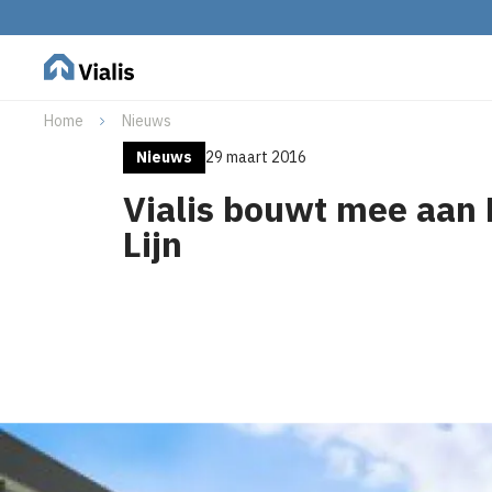
Home
Nieuws
Nieuws
29 maart 2016
Vialis bouwt mee aan
Lijn