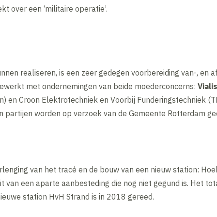
over een ‘militaire operatie’.
nnen realiseren, is een zeer gedegen voorbereiding van-, en a
gewerkt met ondernemingen van beide moederconcerns:
Viali
) en Croon Elektrotechniek en Voorbij Funderingstechniek (
partijen worden op verzoek van de Gemeente Rotterdam geco
erlenging van het tracé en de bouw van een nieuw station: Ho
van een aparte aanbesteding die nog niet gegund is. Het tota
 nieuwe station HvH Strand is in 2018 gereed.