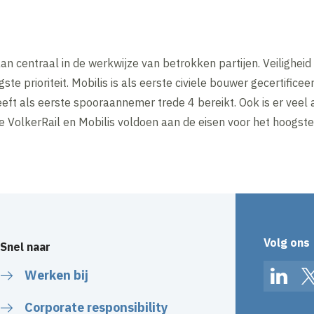
n centraal in de werkwijze van betrokken partijen. Veiligheid 
te prioriteit. Mobilis is als eerste civiele bouwer gecertificee
heeft als eerste spooraannemer trede 4 bereikt. Ook is er vee
ie VolkerRail en Mobilis voldoen aan de eisen voor het hoogst
Volg ons
Snel naar
Werken bij
Linked
Corporate responsibility