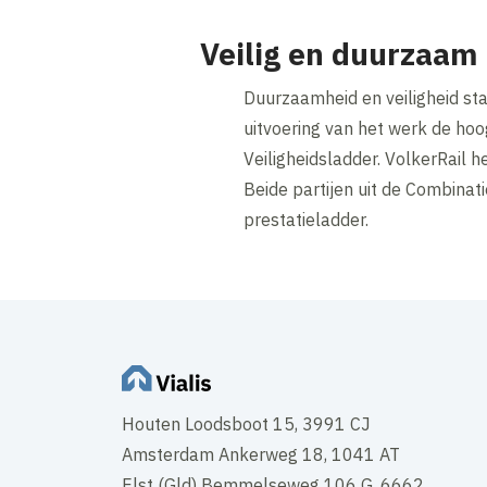
Veilig en duurzaam
Duurzaamheid en veiligheid staa
uitvoering van het werk de hoogs
Veiligheidsladder. VolkerRail 
Beide partijen uit de Combinat
prestatieladder.
Houten Loodsboot 15, 3991 CJ
Amsterdam Ankerweg 18, 1041 AT
Elst (Gld) Bemmelseweg 106 G, 6662