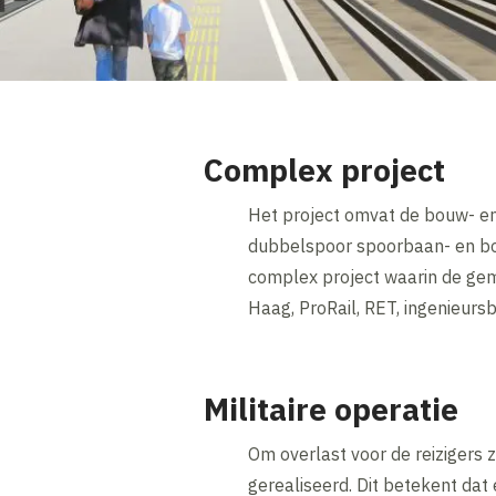
Complex project
Het project omvat de bouw- en
dubbelspoor spoorbaan- en bo
complex project waarin de ge
Haag, ProRail, RET, ingenieu
Militaire operatie
Om overlast voor de reizigers 
gerealiseerd. Dit betekent da