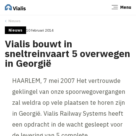
Menu
Sluiten
Nieuws
Nieuws
10 februari 2014
Vialis bouwt in
sneltreinvaart 5 overwegen
in Georgië
HAARLEM, 7 mei 2007 Het vertrouwde
geklingel van onze spoorwegovergangen
zal weldra op vele plaatsen te horen zijn
in Georgië. Vialis Railway Systems heeft
een opdracht in de wacht gesleept voor
de levering van 5 complete