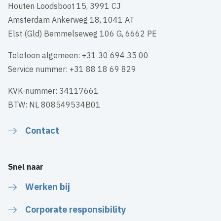
Houten Loodsboot 15, 3991 CJ
Amsterdam Ankerweg 18, 1041 AT
Elst (Gld) Bemmelseweg 106 G, 6662 PE
Telefoon algemeen: +31 30 694 35 00
Service nummer: +31 88 18 69 829
KVK-nummer: 34117661
BTW: NL 808549534B01
Contact
Snel naar
Werken bij
Corporate responsibility