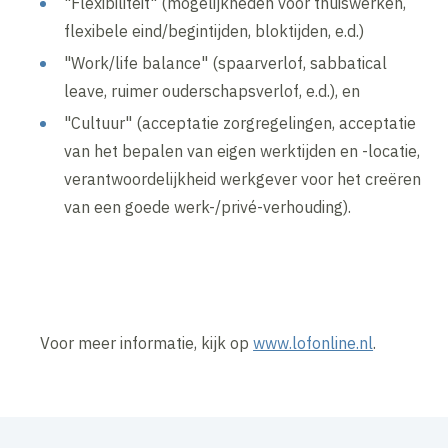
"Flexibiliteit" (mogelijkheden voor thuiswerken,
flexibele eind/begintijden, bloktijden, e.d.)
"Work/life balance" (spaarverlof, sabbatical
leave, ruimer ouderschapsverlof, e.d.), en
"Cultuur" (acceptatie zorgregelingen, acceptatie
van het bepalen van eigen werktijden en -locatie,
verantwoordelijkheid werkgever voor het creëren
van een goede werk-/privé-verhouding).
Voor meer informatie, kijk op
www.lofonline.nl
.