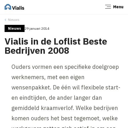
Menu
Sluiten
Nieuws
Nieuws
29 januari 2014
Vialis in de Loflist Beste
Bedrijven 2008
Ouders vormen een specifieke doelgroep
werknemers, met een eigen
wensenpakket. De één wil flexibele start-
en eindtijden, de ander langer dan
gemiddeld kraamverlof. Welke bedrijven
komen ouders het best tegemoet, welke