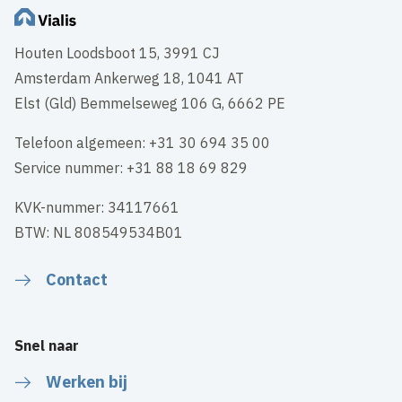
Houten Loodsboot 15, 3991 CJ
Amsterdam Ankerweg 18, 1041 AT
Elst (Gld) Bemmelseweg 106 G, 6662 PE
Telefoon algemeen: +31 30 694 35 00
Service nummer: +31 88 18 69 829
KVK-nummer: 34117661
BTW: NL 808549534B01
Contact
Snel naar
Werken bij