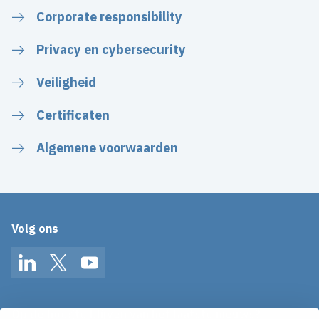
Corporate responsibility
Privacy en cybersecurity
Veiligheid
Certificaten
Algemene voorwaarden
Volg ons
LinkedIn
Twitter
YouTube
Op de hoogte blijven van het laatste nieuws?