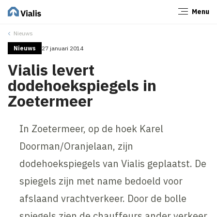
Menu
Sluiten
Nieuws
Nieuws
27 januari 2014
Vialis levert
dodehoekspiegels in
Zoetermeer
In Zoetermeer, op de hoek Karel
Doorman/Oranjelaan, zijn
dodehoekspiegels van Vialis geplaatst. De
spiegels zijn met name bedoeld voor
afslaand vrachtverkeer. Door de bolle
spiegels zien de chauffeurs ander verkeer,