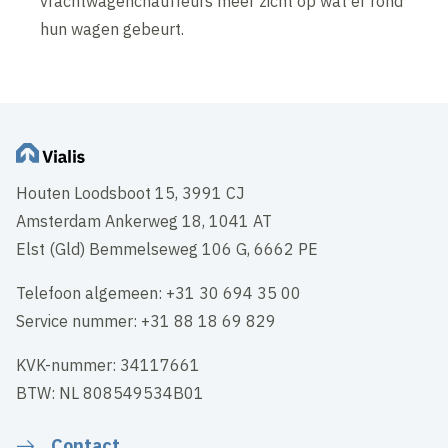
vrachtwagenchauffeurs meer zicht op wat er rond
hun wagen gebeurt.
Houten Loodsboot 15, 3991 CJ
Amsterdam Ankerweg 18, 1041 AT
Elst (Gld) Bemmelseweg 106 G, 6662 PE
Telefoon algemeen: +31 30 694 35 00
Service nummer: +31 88 18 69 829
KVK-nummer: 34117661
BTW: NL 808549534B01
Contact