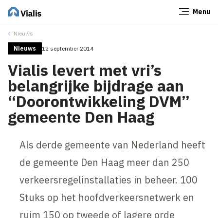
Menu
Sluiten
Nieuws
Nieuws
12 september 2014
Vialis levert met vri’s
belangrijke bijdrage aan
“Doorontwikkeling DVM”
gemeente Den Haag
Als derde gemeente van Nederland heeft
de gemeente Den Haag meer dan 250
verkeersregelinstallaties in beheer. 100
Stuks op het hoofdverkeersnetwerk en
ruim 150 op tweede of lagere orde