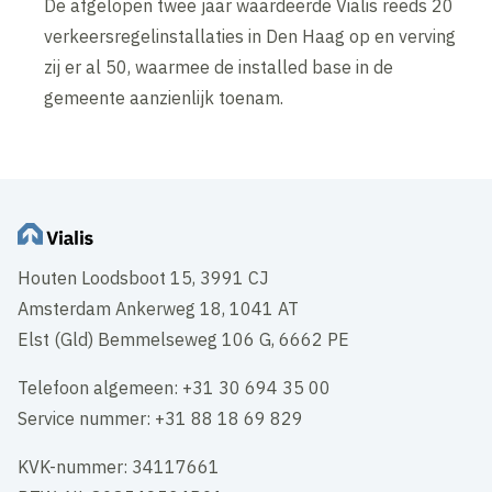
De afgelopen twee jaar waardeerde Vialis reeds 20
verkeersregelinstallaties in Den Haag op en verving
zij er al 50, waarmee de installed base in de
gemeente aanzienlijk toenam.
Houten Loodsboot 15, 3991 CJ
Amsterdam Ankerweg 18, 1041 AT
Elst (Gld) Bemmelseweg 106 G, 6662 PE
Telefoon algemeen: +31 30 694 35 00
Service nummer: +31 88 18 69 829
KVK-nummer: 34117661