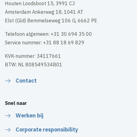
Houten Loodsboot 15, 3991 CJ
Amsterdam Ankerweg 18, 1041 AT
Elst (Gld) Bemmelseweg 106 G, 6662 PE
Telefoon algemeen: +31 30 694 35 00
Service nummer: +31 88 18 69 829
KVK-nummer: 34117661
BTW: NL 808549534B01
Contact
Snel naar
Werken bij
Corporate responsibility