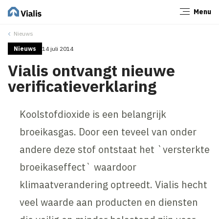
Menu
Sluiten
Nieuws
Nieuws
14 juli 2014
Vialis ontvangt nieuwe
verificatieverklaring
Koolstofdioxide is een belangrijk
broeikasgas. Door een teveel van onder
andere deze stof ontstaat het `versterkte
broeikaseffect` waardoor
klimaatverandering optreedt. Vialis hecht
veel waarde aan producten en diensten