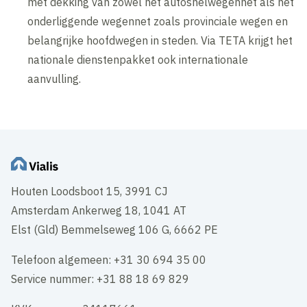
met dekking van zowel het autosnelwegennet als het
onderliggende wegennet zoals provinciale wegen en
belangrijke hoofdwegen in steden. Via TETA krijgt het
nationale dienstenpakket ook internationale
aanvulling.
Houten Loodsboot 15, 3991 CJ
Amsterdam Ankerweg 18, 1041 AT
Elst (Gld) Bemmelseweg 106 G, 6662 PE
Telefoon algemeen: +31 30 694 35 00
Service nummer: +31 88 18 69 829