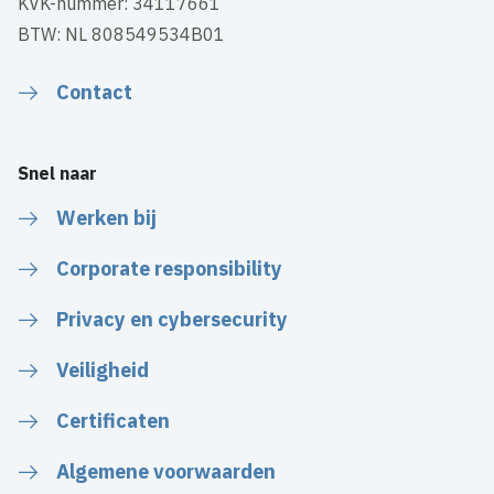
KVK-nummer: 34117661
BTW: NL 808549534B01
Contact
Snel naar
Werken bij
Corporate responsibility
Privacy en cybersecurity
Veiligheid
Certificaten
Algemene voorwaarden