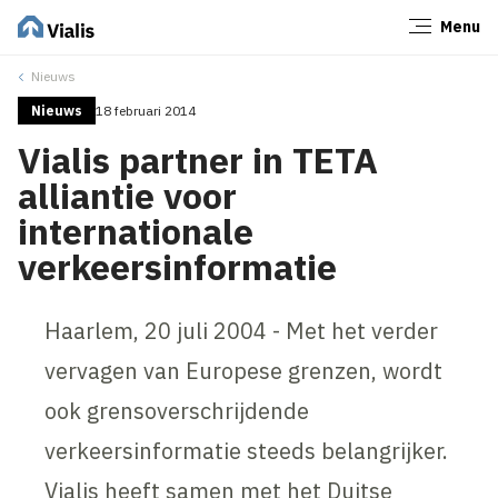
Menu
Sluiten
Nieuws
Nieuws
18 februari 2014
Vialis partner in TETA
alliantie voor
internationale
verkeersinformatie
Haarlem, 20 juli 2004 - Met het verder
vervagen van Europese grenzen, wordt
ook grensoverschrijdende
verkeersinformatie steeds belangrijker.
Vialis heeft samen met het Duitse