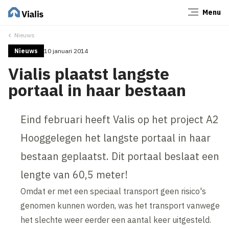
Menu
Sluiten
Nieuws
Nieuws
10 januari 2014
Vialis plaatst langste
portaal in haar bestaan
Eind februari heeft Valis op het project A2
Hooggelegen het langste portaal in haar
bestaan geplaatst. Dit portaal beslaat een
lengte van 60,5 meter!
Omdat er met een speciaal transport geen risico's
genomen kunnen worden, was het transport vanwege
het slechte weer eerder een aantal keer uitgesteld.