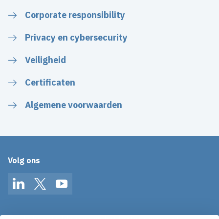
Corporate responsibility
Privacy en cybersecurity
Veiligheid
Certificaten
Algemene voorwaarden
Volg ons
LinkedIn
Twitter
YouTube
Op de hoogte blijven van het laatste nieuws?