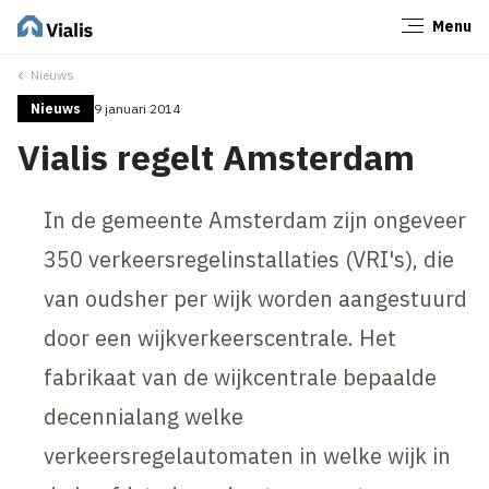
Menu
Sluiten
Nieuws
Nieuws
9 januari 2014
Vialis regelt Amsterdam
In de gemeente Amsterdam zijn ongeveer
350 verkeersregelinstallaties (VRI's), die
van oudsher per wijk worden aangestuurd
door een wijkverkeerscentrale. Het
fabrikaat van de wijkcentrale bepaalde
decennialang welke
verkeersregelautomaten in welke wijk in