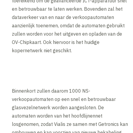
toereikend om de geavanceerde ICT-apparatuur snel
en betrouwbaar te laten werken. Bovendien zal het
dataverkeer van en naar de verkoopautomaten
aanzienlijk toenemen, omdat de automaten gebruikt
zullen worden voor het uitgeven en opladen van de
OV-Chipkaart. Ook hiervoor is het huidige
kopernetwerk niet geschikt.
Binnenkort zullen daarom 1000 NS-
verkoopautomaten op een snel en betrouwbaar
glasvezelnetwerk worden aangesloten. De
automaten worden van het hoofdlijnennet
losgenomen, zodat Vialis ze samen met Getronics kan
ombouwen en kan voorzien van nieuwe bekabeling.