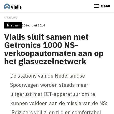
Menu
Sluiten
Nieuws
Nieuws
10 februari 2014
Vialis sluit samen met
Getronics 1000 NS-
verkoopautomaten aan op
het glasvezelnetwerk
De stations van de Nederlandse
Spoorwegen worden steeds meer
uitgerust met ICT-apparatuur om te
kunnen voldoen aan de missie van de NS:
'Reizigers veilig, op tijd en comfortabel