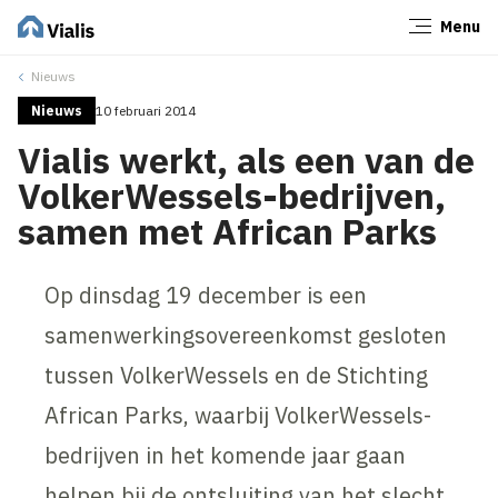
Menu
Sluiten
Nieuws
Nieuws
10 februari 2014
Vialis werkt, als een van de
VolkerWessels-bedrijven,
samen met African Parks
Op dinsdag 19 december is een
samenwerkingsovereenkomst gesloten
tussen VolkerWessels en de Stichting
African Parks, waarbij VolkerWessels-
bedrijven in het komende jaar gaan
helpen bij de ontsluiting van het slecht