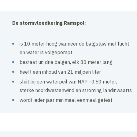
De stormvloedkering Ramspol:
is 10 meter hoog wanneer de balgstuw met lucht
en water is volgepompt
bestaat uit drie balgen, elk 80 meter lang
heeft een inhoud van 21 miljoen liter
sluit bij een waterpeil van NAP +0.50 meter,
sterke noordwestenwind en stroming landinwaarts
wordt ieder jaar minimaal eenmaal getest