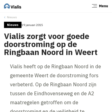
Menu
Sluiten
Nieuws
Nieuws
19 januari 2015
Vialis zorgt voor goede
doorstroming op de
Ringbaan Noord in Weert
Vialis heeft op de Ringbaan Noord in de
gemeente Weert de doorstroming fors
verbeterd. Op de Ringbaan Noord zijn
tussen de Eindhovenseweg en de A2
maatregelen getroffen om de
doorstroming en de veiligheid te