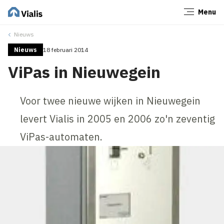
Menu
Sluiten
Nieuws
Nieuws
18 februari 2014
ViPas in Nieuwegein
Voor twee nieuwe wijken in Nieuwegein
levert Vialis in 2005 en 2006 zo'n zeventig
ViPas-automaten.