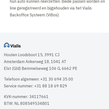
hun auto kunnen neerzetten. Beide passen worden on
line geregistreerd en bijgehouden via het Vialis
Backoffice Systeem (ViBos).
Houten Loodsboot 15, 3991 CJ
Amsterdam Ankerweg 18, 1041 AT
Elst (Gld) Bemmelseweg 106 G, 6662 PE
Telefoon algemeen: +31 30 694 35 00
Service nummer: +31 88 18 69 829
KVK-nummer: 34117661
BTW: NL 808549534B01