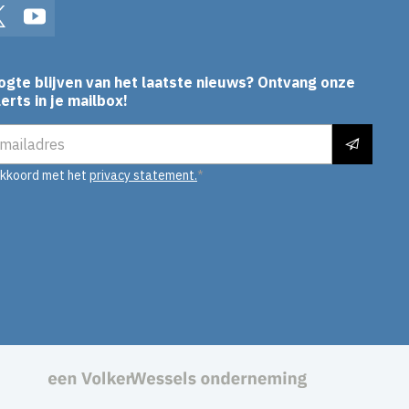
In
Twitter
YouTube
ogte blijven van het laatste nieuws? Ontvang onze
erts in je mailbox!
es
akkoord met het
privacy statement.