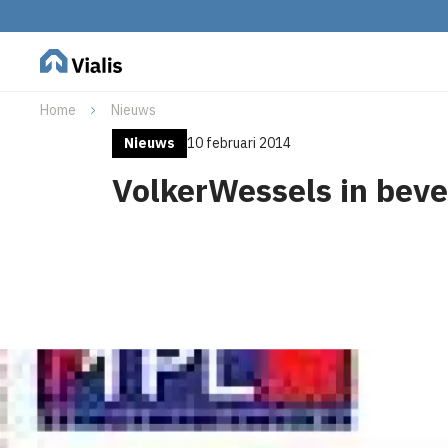
Home
Nieuws
Nieuws
10 februari 2014
VolkerWessels in beve