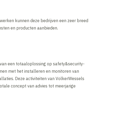
werken kunnen deze bedrijven een zeer breed
nsten en producten aanbieden.
van een totaaloplossing op safety&security-
men met het installeren en monitoren van
allaties. Deze activiteiten van VolkerWessels
totale concept van advies tot meerjarige