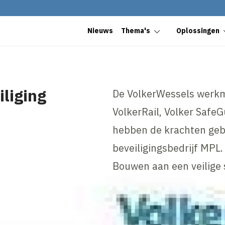
Nieuws
Thema's
Oplossingen
iliging
De VolkerWessels werkm
VolkerRail, Volker Safe
hebben de krachten geb
beveiligingsbedrijf MPL
Bouwen aan een veilige 