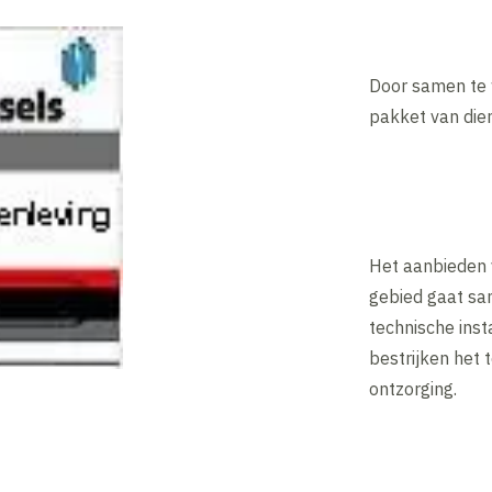
Door samen te 
pakket van die
Het aanbieden 
gebied gaat sa
technische inst
bestrijken het 
ontzorging.