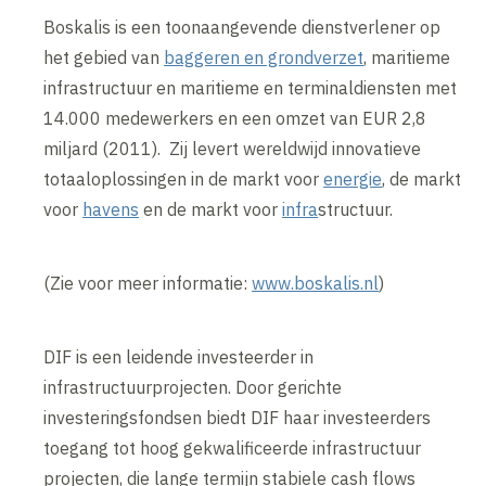
Boskalis is een toonaangevende dienstverlener op
het gebied van
baggeren en grondverzet
, maritieme
infrastructuur en maritieme en terminaldiensten met
14.000 medewerkers en een omzet van EUR 2,8
miljard (2011). Zij levert wereldwijd innovatieve
totaaloplossingen in de markt voor
energie
, de markt
voor
havens
en de markt voor
infra
structuur.
(Zie voor meer informatie:
www.boskalis.nl
)
DIF is een leidende investeerder in
infrastructuurprojecten. Door gerichte
investeringsfondsen biedt DIF haar investeerders
toegang tot hoog gekwalificeerde infrastructuur
projecten, die lange termijn stabiele cash flows