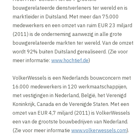
bouwgerelateerde dienstverleners ter wereld en is
marktleider in Duitsland. Met meer dan 75.000
medewerkers en een omzet van ruim EUR 23 miljard
(2011) is de onderneming aanwezig in alle grote
bouwgerelateerde markten ter wereld. Van de omzet
wordt 92% buiten Duitsland gerealiseerd. (Zie voor
meer informatie:
www.hochtief.de
)
VolkerWessels is een Nederlands bouwconcern met
16.000 medewerkers in 120 werkmaatschappijen,
met vestigingen in Nederland, België, het Verenigd
Koninkrijk, Canada en de Verenigde Staten. Met een
omzet van EUR 4,7 miljard (2011) is VolkerWessels
een van de grootste bouwbedrijven van Nederland.
(Zie voor meer informatie
www.volkerwessels.com
).