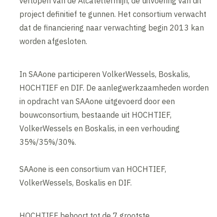
verlopen van de Alcateltermijn, de uitvoering van dit
project definitief te gunnen. Het consortium verwacht
dat de financiering naar verwachting begin 2013 kan
worden afgesloten.
In SAAone participeren VolkerWessels, Boskalis,
HOCHTIEF en DIF. De aanlegwerkzaamheden worden
in opdracht van SAAone uitgevoerd door een
bouwconsortium, bestaande uit HOCHTIEF,
VolkerWessels en Boskalis, in een verhouding
35%/35%/30%.
SAAone is een consortium van HOCHTIEF,
VolkerWessels, Boskalis en DIF.
HOCHTIEF behoort tot de 7 grootste