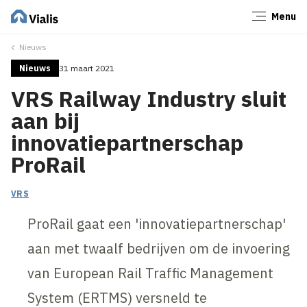
Menu
Sluiten
Nieuws
Nieuws
31 maart 2021
VRS Railway Industry sluit
aan bij
innovatiepartnerschap
ProRail
VRS
ProRail gaat een 'innovatiepartnerschap'
aan met twaalf bedrijven om de invoering
van European Rail Traffic Management
System (ERTMS) versneld te