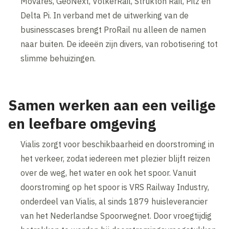
Movares, GeoNext, VolkerRail, Strukton Rail, Pilz en
Delta Pi. In verband met de uitwerking van de
businesscases brengt ProRail nu alleen de namen
naar buiten. De ideeën zijn divers, van robotisering tot
slimme behuizingen.
Samen werken aan een veilige
en leefbare omgeving
Vialis zorgt voor beschikbaarheid en doorstroming in
het verkeer, zodat iedereen met plezier blijft reizen
over de weg, het water en ook het spoor. Vanuit
doorstroming op het spoor is VRS Railway Industry,
onderdeel van Vialis, al sinds 1879 huisleverancier
van het Nederlandse Spoorwegnet. Door vroegtijdig