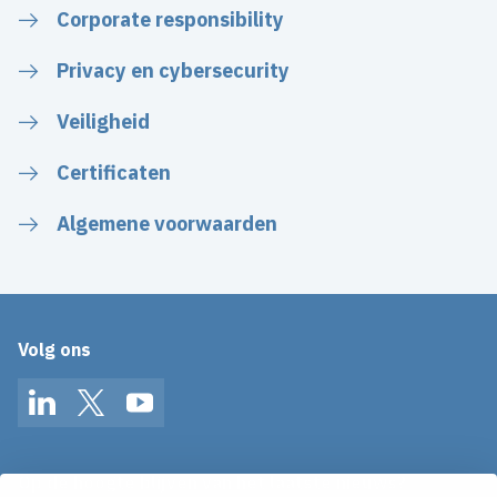
Corporate responsibility
Privacy en cybersecurity
Veiligheid
Certificaten
Algemene voorwaarden
Volg ons
LinkedIn
Twitter
YouTube
Op de hoogte blijven van het laatste nieuws?