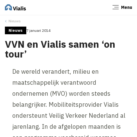
Menu
Sluiten
Nieuws
Nieuws
7 januari 2014
VVN en Vialis samen ‘on
tour’
De wereld verandert, milieu en
maatschappelijk verantwoord
ondernemen (MVO) worden steeds
belangrijker. Mobiliteitsprovider Vialis
ondersteunt Veilig Verkeer Nederland al
jarenlang. In de afgelopen maanden is