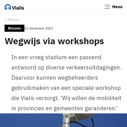
Menu
Sluiten
Nieuws
Nieuws
23 december 2013
Wegwijs via workshops
In een vroeg stadium een passend
antwoord op diverse verkeersuitdagingen.
Daarvoor kunnen wegbeheerders
gebruikmaken van een speciale workshop
die Vialis verzorgt. ‘Wij willen de mobiliteit
in provincies en gemeenten garanderen.'