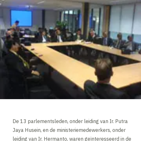
De 13 parlementsleden, onder leiding van Ir. Putra
Jaya Husein, en de ministeriemedewerkers, onder
leiding van Ir. Hermanto, waren geïnteresseerd in de