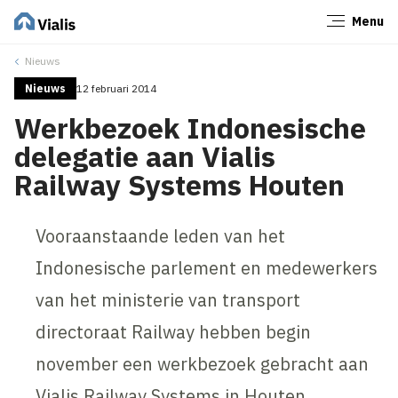
Menu
Sluiten
Nieuws
Nieuws
12 februari 2014
Werkbezoek Indonesische
delegatie aan Vialis
Railway Systems Houten
Vooraanstaande leden van het
Indonesische parlement en medewerkers
van het ministerie van transport
directoraat Railway hebben begin
november een werkbezoek gebracht aan
Vialis Railway Systems in Houten.