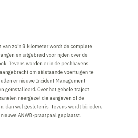
ct van zo'n 8 kilometer wordt de complete
vangen en uitgebreid voor rijden over de
rook. Tevens worden er in de pechhavens
 aangebracht om stilstaande voertuigen te
zullen er nieuwe Incident Management-
 geïnstalleerd. Over het gehele traject
panelen neergezet die aangeven of de
n, dan wel gesloten is. Tevens wordt bij iedere
 nieuwe ANWB-praatpaal geplaatst.