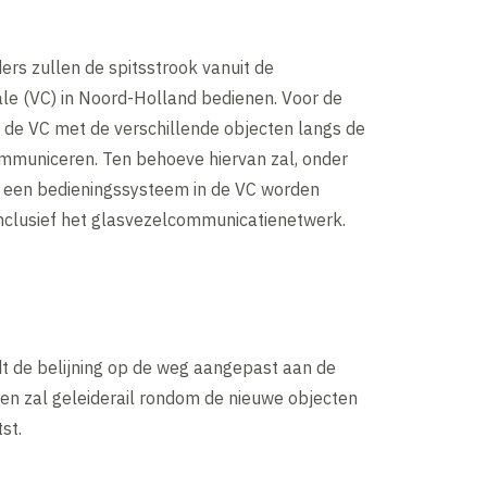
ers zullen de spitsstrook vanuit de
le (VC) in Noord-Holland bedienen. Voor de
 de VC met de verschillende objecten langs de
municeren. Ten behoeve hiervan zal, onder
s, een bedieningssysteem in de VC worden
inclusief het glasvezelcommunicatienetwerk.
dt de belijning op de weg aangepast aan de
 en zal geleiderail rondom de nieuwe objecten
st.