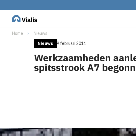
Home
Nieuws
Nieuws
9 februari 2014
Werkzaamheden aanl
spitsstrook A7 begon