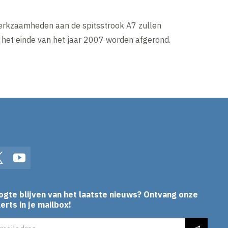
werkzaamheden aan de spitsstrook A7 zullen
r het einde van het jaar 2007 worden afgerond.
In
Twitter
YouTube
ogte blijven van het laatste nieuws? Ontvang onze
erts in je mailbox!
es