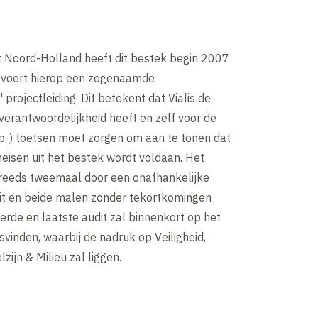
t Noord-Holland heeft dit bestek begin 2007
 voert hierop een zogenaamde
 projectleiding. Dit betekent dat Vialis de
erantwoordelijkheid heeft en zelf voor de
p-) toetsen moet zorgen om aan te tonen dat
eisen uit het bestek wordt voldaan. Het
 reeds tweemaal door een onafhankelijke
dit en beide malen zonder tekortkomingen
derde en laatste audit zal binnenkort op het
svinden, waarbij de nadruk op Veiligheid,
zijn & Milieu zal liggen.