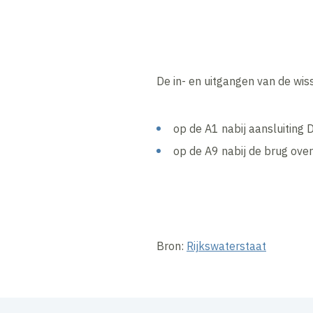
De in- en uitgangen van de wi
op de A1 nabij aansluiting 
op de A9 nabij de brug ove
Bron:
Rijkswaterstaat