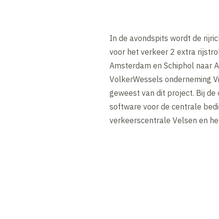
In de avondspits wordt de rijri
voor het verkeer 2 extra rijst
Amsterdam en Schiphol naar Al
VolkerWessels onderneming Via
geweest van dit project. Bij de
software voor de centrale bedi
verkeerscentrale Velsen en het