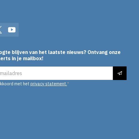
In
Twitter
YouTube
ogte blijven van het laatste nieuws? Ontvang onze
erts in je mailbox!
es
akkoord met het
privacy statement.