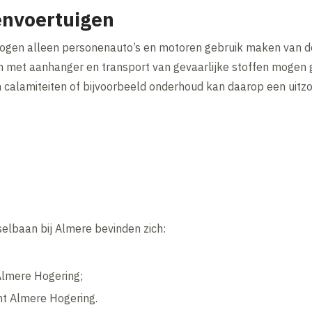
envoertuigen
mogen alleen personenauto’s en motoren gebruik maken van d
n met aanhanger en transport van gevaarlijke stoffen mogen
an calamiteiten of bijvoorbeeld onderhoud kan daarop een uit
selbaan bij Almere bevinden zich:
Almere Hogering;
t Almere Hogering.