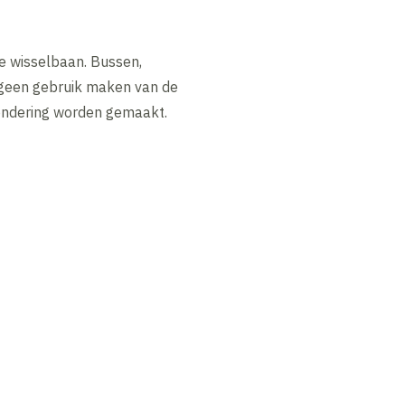
e wisselbaan. Bussen,
 geen gebruik maken van de
zondering worden gemaakt.