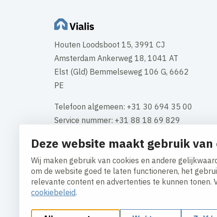
Houten Loodsboot 15, 3991 CJ
Amsterdam Ankerweg 18, 1041 AT
Elst (Gld) Bemmelseweg 106 G, 6662
PE
Telefoon algemeen: +31 30 694 35 00
Service nummer: +31 88 18 69 829
Deze website maakt gebruik van 
KVK-nummer: 34117661
BTW: NL 808549534B01
Wij maken gebruik van cookies en andere gelijkwaard
om de website goed te laten functioneren, het gebru
Contact
relevante content en advertenties te kunnen tonen. 
cookiebeleid
.