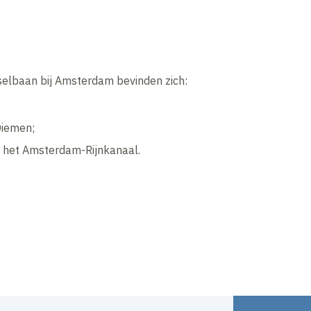
sselbaan bij Amsterdam bevinden zich:
Diemen;
r het Amsterdam-Rijnkanaal.