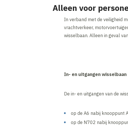
Alleen voor person
In verband met de veiligheid 
vrachtverkeer, motorvoertuige
wisselbaan. Alleen in geval v
In- en uitgangen wisselbaan
De in- en uitgangen van de wis
op de A6 nabij knooppunt 
op de N702 nabij knooppun