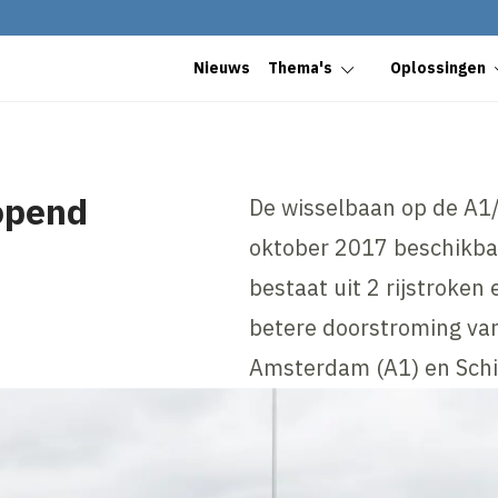
Nieuws
Thema's
Oplossingen
opend
De wisselbaan op de A1
oktober 2017 beschikbaa
bestaat uit 2 rijstroken
betere doorstroming van
Amsterdam (A1) en Schi