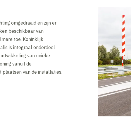
chting omgedraaid en zijn er
roken beschikbaar van
mere toe. Koninklijk
lis is integraal onderdeel
 ontwikkeling van unieke
ening vanuit de
 plaatsen van de installaties.