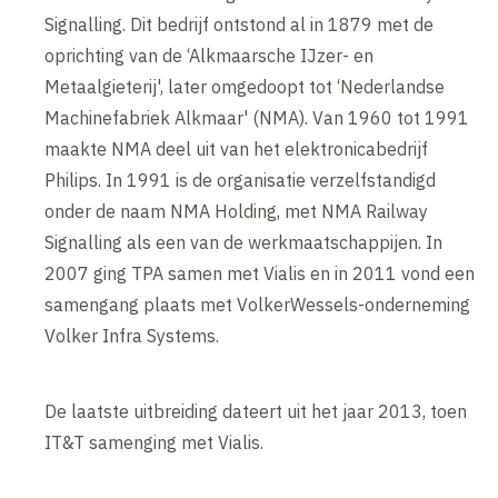
Signalling. Dit bedrijf ontstond al in 1879 met de
oprichting van de ‘Alkmaarsche IJzer- en
Metaalgieterij', later omgedoopt tot ‘Nederlandse
Machinefabriek Alkmaar' (NMA). Van 1960 tot 1991
maakte NMA deel uit van het elektronicabedrijf
Philips. In 1991 is de organisatie verzelfstandigd
onder de naam NMA Holding, met NMA Railway
Signalling als een van de werkmaatschappijen. In
2007 ging TPA samen met Vialis en in 2011 vond een
samengang plaats met VolkerWessels-onderneming
Volker Infra Systems.
De laatste uitbreiding dateert uit het jaar 2013, toen
IT&T samenging met Vialis.