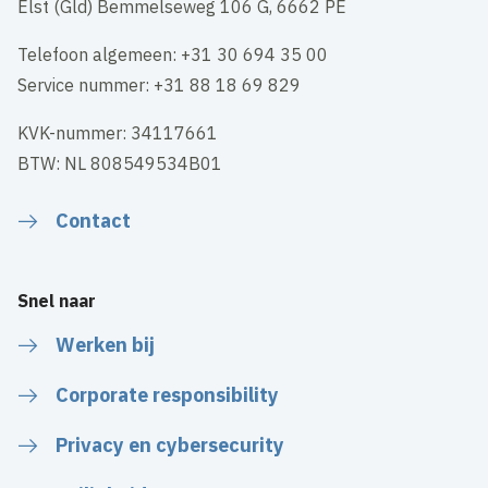
Elst (Gld) Bemmelseweg 106 G, 6662 PE
Telefoon algemeen: +31 30 694 35 00
Service nummer: +31 88 18 69 829
KVK-nummer: 34117661
BTW: NL 808549534B01
Contact
Snel naar
Werken bij
Corporate responsibility
Privacy en cybersecurity