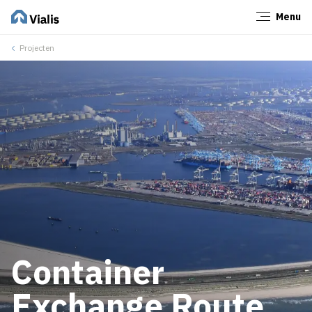
Menu
Sluiten
Projecten
Container
Exchange Route