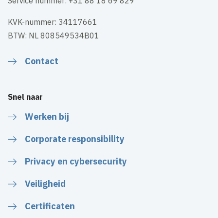
Service nummer: +31 88 18 69 829
KVK-nummer: 34117661
BTW: NL 808549534B01
Contact
Snel naar
Werken bij
Corporate responsibility
Privacy en cybersecurity
Veiligheid
Certificaten