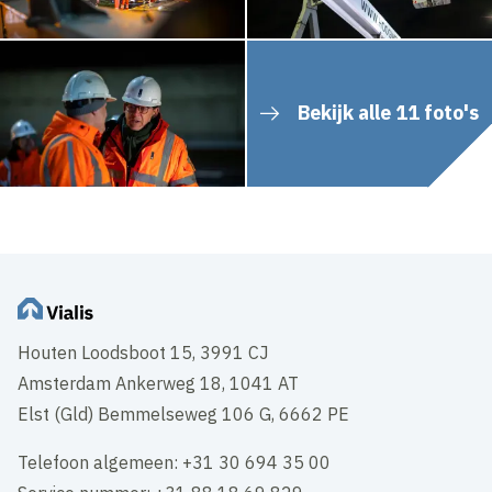
Bekijk alle 11 foto's
Houten Loodsboot 15, 3991 CJ
Amsterdam Ankerweg 18, 1041 AT
Elst (Gld) Bemmelseweg 106 G, 6662 PE
Telefoon algemeen: +31 30 694 35 00