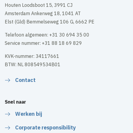
Houten Loodsboot 15, 3991 CJ
Amsterdam Ankerweg 18, 1041 AT
Elst (Gld) Bemmelseweg 106 G, 6662 PE
Telefoon algemeen: +31 30 694 35 00
Service nummer: +31 88 18 69 829
KVK-nummer: 34117661
BTW: NL 808549534B01
Contact
Snel naar
Werken bij
Corporate responsibility