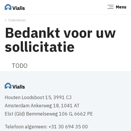
Menu
Sluiten
Solliciteren
Bedankt voor uw
sollicitatie
TODO
Houten Loodsboot 15, 3991 CJ
Amsterdam Ankerweg 18, 1041 AT
Elst (Gld) Bemmelseweg 106 G, 6662 PE
Telefoon algemeen: +31 30 694 35 00