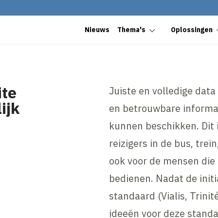
Nieuws
Thema's
Oplossingen
ite
Juiste en volledige dat
ijk
en betrouwbare informat
kunnen beschikken. Dit i
reizigers in de bus, trei
ook voor de mensen die
bedienen. Nadat de init
standaard (Vialis, Trini
ideeën voor deze standa