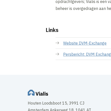
opdrachtgevers; Vialis is een 
beheer is overgedragen aan he
Links
Website DVM-Exchange
Persbericht: DVM Exchang
Houten Loodsboot 15, 3991 CJ
Amsterdam Ankerweg 18, 1041 AT