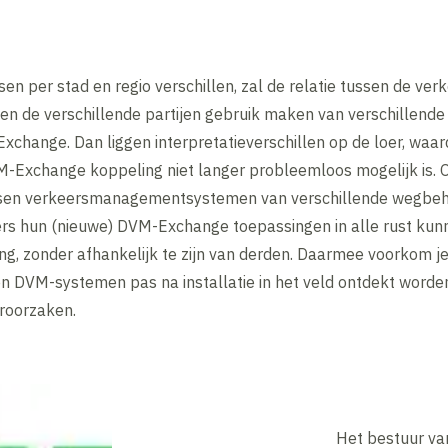
en per stad en regio verschillen, zal de relatie tussen de
llen de verschillende partijen gebruik maken van verschillende
ange. Dan liggen interpretatieverschillen op de loer, waardo
M-Exchange koppeling niet langer probleemloos mogelijk is. 
ussen verkeersmanagementsystemen van verschillende wegbehe
rs hun (nieuwe) DVM-Exchange toepassingen in alle rust kun
, zonder afhankelijk te zijn van derden. Daarmee voorkom je
n DVM-systemen pas na installatie in het veld ontdekt worden
eroorzaken.
Het bestuur v