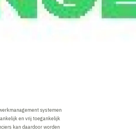
Netwerkmanagement systemen
elijk en vrij toegankelijk
nciers kan daardoor worden