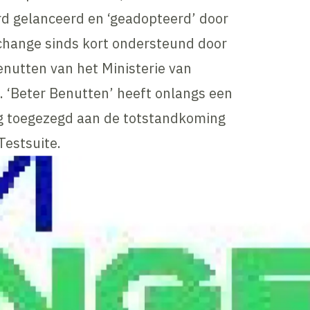
rd gelanceerd en ‘geadopteerd’ door
hange sinds kort ondersteund door
nutten van het Ministerie van
. ‘Beter Benutten’ heeft onlangs een
ng toegezegd aan de totstandkoming
estsuite.