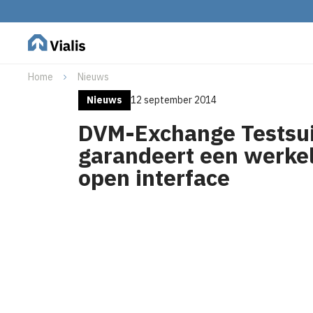
Home
Nieuws
Nieuws
12 september 2014
DVM-Exchange Testsu
garandeert een werkel
open interface