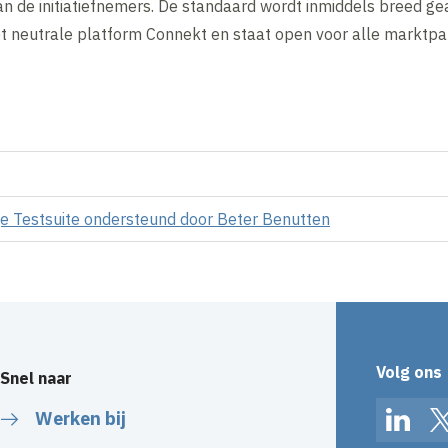
van de initiatiefnemers. De standaard wordt inmiddels breed g
t neutrale platform Connekt en staat open voor alle marktpar
e Testsuite ondersteund door Beter Benutten
Volg ons
Snel naar
Werken bij
Linked