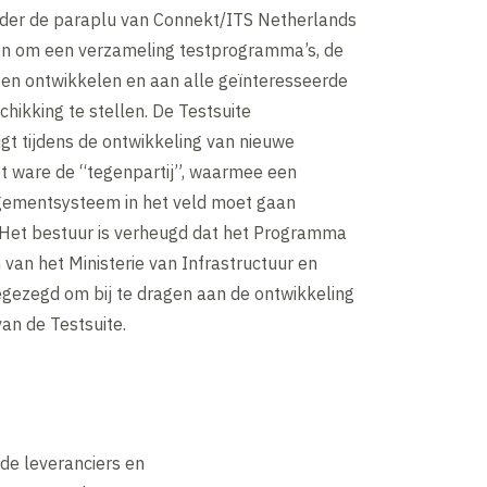
nder de paraplu van Connekt/ITS Netherlands
en om een verzameling testprogramma’s, de
aten ontwikkelen en aan alle geïnteresseerde
schikking te stellen. De Testsuite
gt tijdens de ontwikkeling van nieuwe
et ware de “tegenpartij”, waarmee een
ementsysteem in het veld moet gaan
et bestuur is verheugd dat het Programma
van het Ministerie van Infrastructuur en
egezegd om bij te dragen aan de ontwikkeling
an de Testsuite.
de leveranciers en