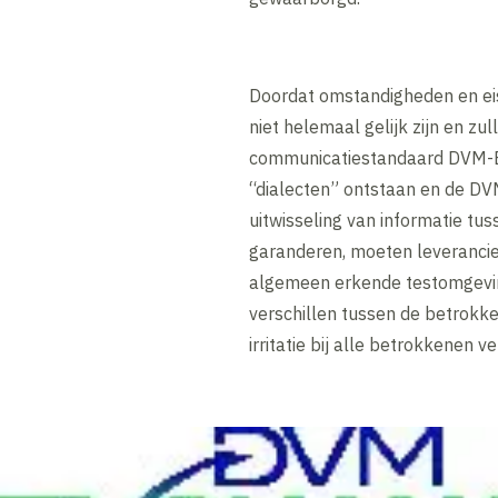
Doordat omstandigheden en eis
niet helemaal gelijk zijn en zu
communicatiestandaard DVM-Exch
“dialecten” ontstaan en de DV
uitwisseling van informatie t
garanderen, moeten leverancie
algemeen erkende testomgeving
verschillen tussen de betrokke
irritatie bij alle betrokkenen v