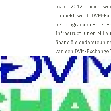
maart 2012 officieel we
Connekt, wordt DVM-Exc
het programma Beter Be
Infrastructuur en Milieu
financiële ondersteuni
van een DVM-Exchange T