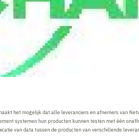
aakt het mogelijk dat alle leveranciers en afnemers van 
ent systemen hun producten kunnen testen met één onafhank
atie van data tussen de producten van verschillende levera