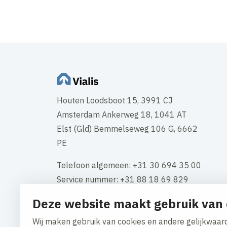
Houten Loodsboot 15, 3991 CJ
Amsterdam Ankerweg 18, 1041 AT
Elst (Gld) Bemmelseweg 106 G, 6662
PE
Telefoon algemeen: +31 30 694 35 00
Service nummer: +31 88 18 69 829
Deze website maakt gebruik van 
KVK-nummer: 34117661
BTW: NL 808549534B01
Wij maken gebruik van cookies en andere gelijkwaard