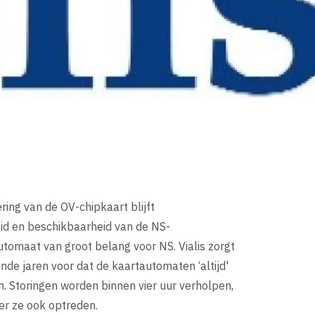
ring van de OV-chipkaart blijft
d en beschikbaarheid van de NS-
tomaat van groot belang voor NS. Vialis zorgt
de jaren voor dat de kaartautomaten ‘altijd'
n. Storingen worden binnen vier uur verholpen,
r ze ook optreden.