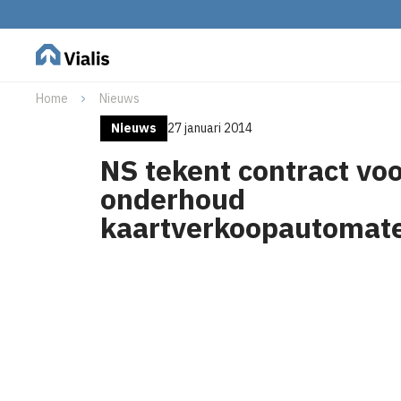
Home
Nieuws
Nieuws
27 januari 2014
NS tekent contract vo
onderhoud
kaartverkoopautomat