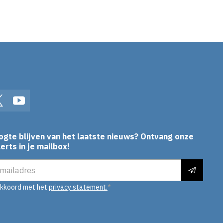
In
Twitter
YouTube
ogte blijven van het laatste nieuws? Ontvang onze
erts in je mailbox!
es
akkoord met het
privacy statement.