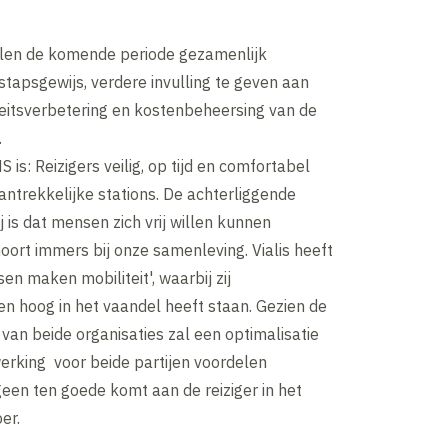
ullen de komende periode gezamenlijk
tapsgewijs, verdere invulling te geven aan
teitsverbetering en kostenbeheersing van de
.
 is: Reizigers veilig, op tijd en comfortabel
antrekkelijke stations. De achterliggende
j is dat mensen zich vrij willen kunnen
ort immers bij onze samenleving. Vialis heeft
en maken mobiliteit', waarbij zij
n hoog in het vaandel heeft staan. Gezien de
an beide organisaties zal een optimalisatie
rking voor beide partijen voordelen
een ten goede komt aan de reiziger in het
er.