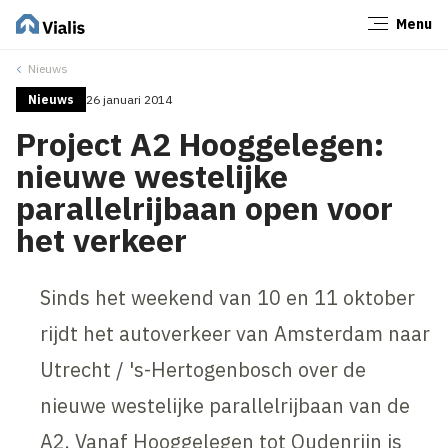
Menu
Sluiten
Nieuws
Nieuws
26 januari 2014
Project A2 Hooggelegen:
nieuwe westelijke
parallelrijbaan open voor
het verkeer
Sinds het weekend van 10 en 11 oktober
rijdt het autoverkeer van Amsterdam naar
Utrecht / 's-Hertogenbosch over de
nieuwe westelijke parallelrijbaan van de
A2. Vanaf Hooggelegen tot Oudenrijn is