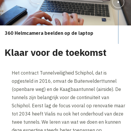
360 Helmcamera beelden op de laptop
Klaar voor de toekomst
Het contract Tunnelveiligheid Schiphol, dat is
opgesteld in 2016, omvat de Buitenvelderttunnel
(openbare weg) en de Kaagbaantunnel (airside). De
tunnels zijn belangrijk voor de continuïteit van
Schiphol. Eerst lag de focus vooral op renovatie maar
tot 2034 heeft Vialis nu ook het onderhoud van deze
twee tunnels. We leren van wat we doen en kunnen
deze expertise steeds beter toepassen op