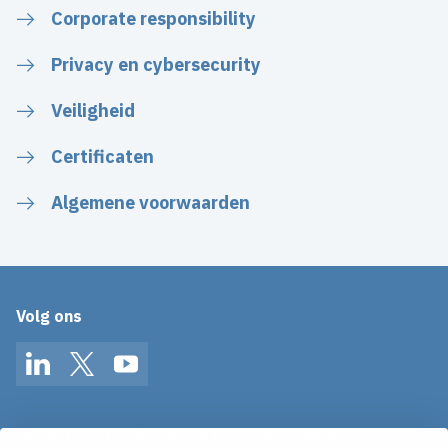
Corporate responsibility
Privacy en cybersecurity
Veiligheid
Certificaten
Algemene voorwaarden
Volg ons
LinkedIn
Twitter
YouTube
Op de hoogte blijven van het laatste nieuws?