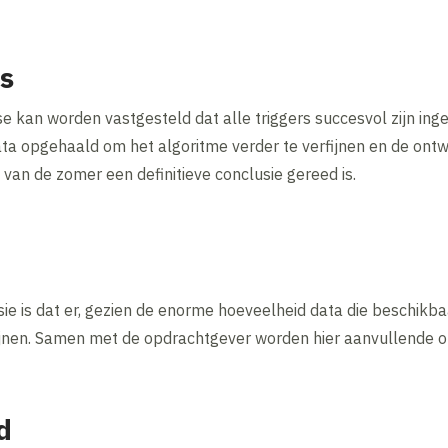
es
e kan worden vastgesteld dat alle triggers succesvol zijn ing
data opgehaald om het algoritme verder te verfijnen en de ontw
 van de zomer een definitieve conclusie gereed is.
ie is dat er, gezien de enorme hoeveelheid data die beschikb
ijnen. Samen met de opdrachtgever worden hier aanvullende op
d