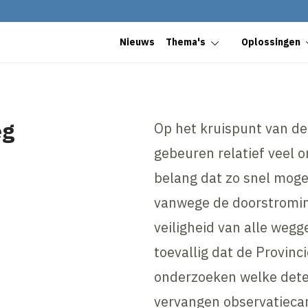
Nieuws
Thema's
Oplossingen
eg
Op het kruispunt van de
gebeuren relatief veel o
belang dat zo snel mogel
vanwege de doorstroming
veiligheid van alle wegg
toevallig dat de Provinci
onderzoeken welke detec
vervangen observatiecame