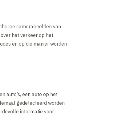
n scherpe camerabeelden van
 over het verkeer op het
codes en op die manier worden
sen auto’s, een auto op het
allemaal gedetecteerd worden.
devolle informatie voor