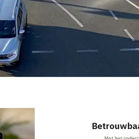
Betrouwbaa
Met het onderzo