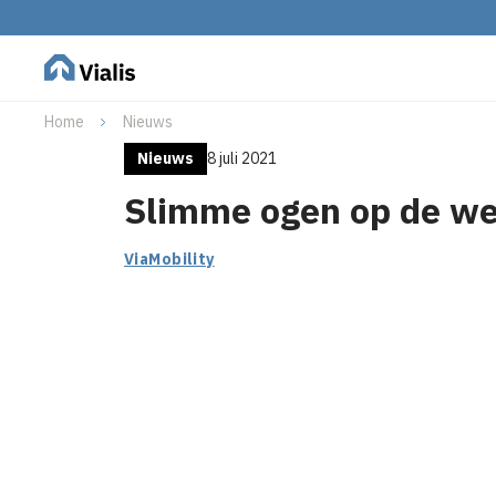
Home
Nieuws
Nieuws
8 juli 2021
Slimme ogen op de w
ViaMobility