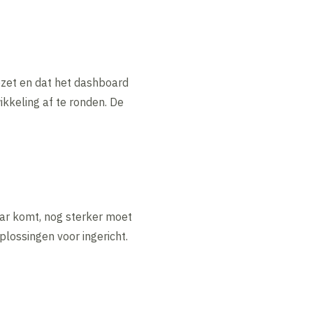
ezet en dat het dashboard
ikkeling af te ronden. De
aar komt, nog sterker moet
lossingen voor ingericht.