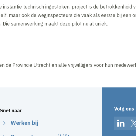
te instantie technisch ingestoken, project is de betrokkenheid v
lf, maar ook de weginspecteurs die vaak als eerste bij een ong
. Die samenwerking maakt deze pilot nu al uniek.
n de Provincie Utrecht en alle vrijwilligers voor hun medewerk
Volg ons
Snel naar
Werken bij
Linked