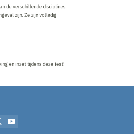
an de verschillende disciplines.
eval zijn. Ze zijn volledig
ing en inzet tijdens deze test!
In
Twitter
YouTube