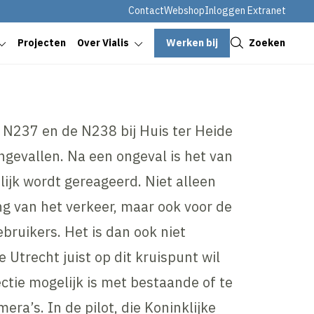
Contact
Webshop
Inloggen Extranet
Sluiten
Werken bij
Zoeken
Projecten
Over Vialis
 N237 en de N238 bij Huis ter Heide
ngevallen. Na een ongeval is het van
ijk wordt gereageerd. Niet alleen
 van het verkeer, maar ook voor de
ebruikers. Het is dan ook niet
e Utrecht juist op dit kruispunt wil
tie mogelijk is met bestaande of te
ra’s. In de pilot, die Koninklijke