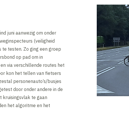
ind juni aanwezig om onder
weginspecteurs (veiligheid
s te testen. Zo ging een groep
sersbond op pad om in
en via verschillende routes het
or kon het tellen van fietsers
zestal personenauto’s/busjes
 getest door onder andere in de
t kruisingsvlak te gaan
den het algoritme en het