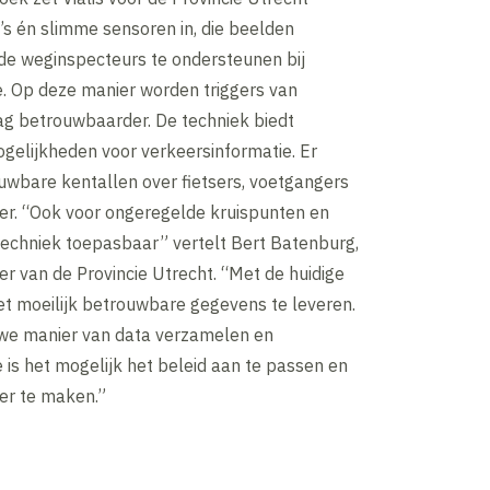
s én slimme sensoren in, die beelden
de weginspecteurs te ondersteunen bij
e. Op deze manier worden triggers van
ag betrouwbaarder. De techniek biedt
gelijkheden voor verkeersinformatie. Er
uwbare kentallen over fietsers, voetgangers
er. “Ook voor ongeregelde kruispunten en
techniek toepasbaar” vertelt Bert Batenburg,
r van de Provincie Utrecht. “Met de huidige
et moeilijk betrouwbare gegevens te leveren.
we manier van data verzamelen en
e is het mogelijk het beleid aan te passen en
er te maken.”