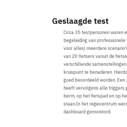
Geslaagde test
Circa 35 testpersonen waren e
begeleiding van professionele 
voor alles) meerdere scenario’
van 20 fietsers vanuit de fiet
verschillende samenstellingen 
kruispunt te benaderen. Hierdo
goed beoordeeld worden. Een 
heeft vervolgens alle triggers
berm, op het fietspad en op he
staan.In het regiecentrum wer
dashboard gemonitord.