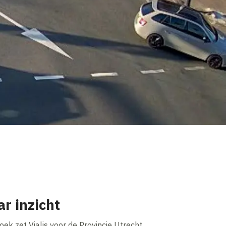
r inzicht
ek zet Vialis voor de Provincie Utrecht