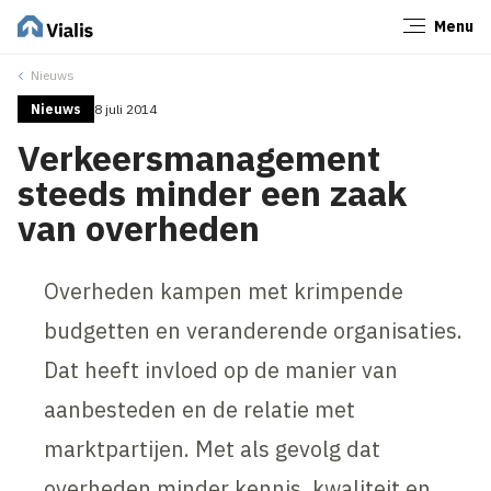
Menu
Sluiten
Nieuws
Nieuws
8 juli 2014
Verkeersmanagement
steeds minder een zaak
van overheden
Overheden kampen met krimpende
budgetten en veranderende organisaties.
Dat heeft invloed op de manier van
aanbesteden en de relatie met
marktpartijen. Met als gevolg dat
overheden minder kennis, kwaliteit en