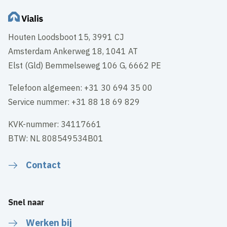
Houten Loodsboot 15, 3991 CJ
Amsterdam Ankerweg 18, 1041 AT
Elst (Gld) Bemmelseweg 106 G, 6662 PE
Telefoon algemeen: +31 30 694 35 00
Service nummer: +31 88 18 69 829
KVK-nummer: 34117661
BTW: NL 808549534B01
Contact
Snel naar
Werken bij