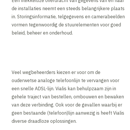
Een vlekkeloze overdracht van gegevens van en naar
de installaties neemt een steeds belangrijkere plaats
in. Storingsinformatie, telgegevens en camerabeelden
vormen tegenwoordig de stuurelementen voor goed
beleid, beheer en onderhoud.
Veel wegbeheerders kiezen er voor om de
ouderwetse analoge telefoonlijn te vervangen voor
een snelle ADSL-lijn. Vialis kan behulpzaam zijn in
gehele traject van bestellen, ombouwen en bewaken
van deze verbinding. Ook voor de gevallen waarbij er
geen bestaande (telefoon)lijn aanwezig is heeft Vialis
diverse draadloze oplossingen.