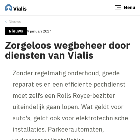
Menu
Sluiten
Nieuws
Nieuws
9 januari 2014
Zorgeloos wegbeheer door
diensten van Vialis
Zonder regelmatig onderhoud, goede
reparaties en een efficiënte pechdienst
moet zelfs een Rolls Royce-bezitter
uiteindelijk gaan lopen. Wat geldt voor
auto's, geldt ook voor elektrotechnische
installaties. Parkeerautomaten,