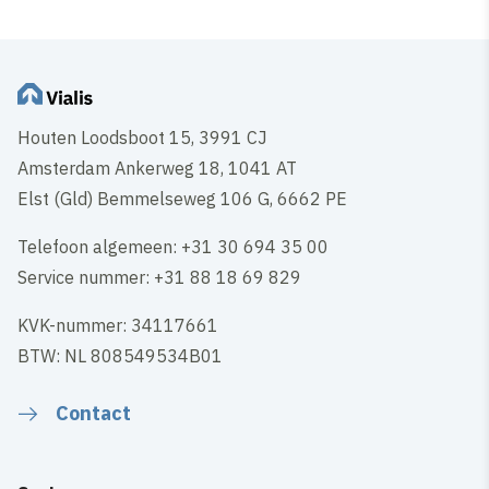
Houten Loodsboot 15, 3991 CJ
Amsterdam Ankerweg 18, 1041 AT
Elst (Gld) Bemmelseweg 106 G, 6662 PE
Telefoon algemeen: +31 30 694 35 00
Service nummer: +31 88 18 69 829
KVK-nummer: 34117661
BTW: NL 808549534B01
Contact