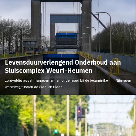
Levensduurverlengend Onderhoud aan
Sluiscomplex Weurt-Heumen
zorgvuldig asset management en onderhoud bij de belangrijke
Nijmegen
waterweg tussen de Waal en Maas