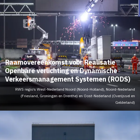
Raamovereenkomst voor Realisatie
Openbare verlichting en Dynamische
Verkeersmanagement Systemen (RODS)
RWS regio’s West-Nederland Noord (Noord-Holland), Noord-Nederland
(Friesland, Groningen en Drenthe) en Oost-Nederland (Overijssel en
Gelderland)