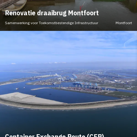
Renovatie draaibrug Montfoort
Samenwerking voor Toekomstbestendige Infrastructuur
Montfoort
Container Exchange Route (CER)