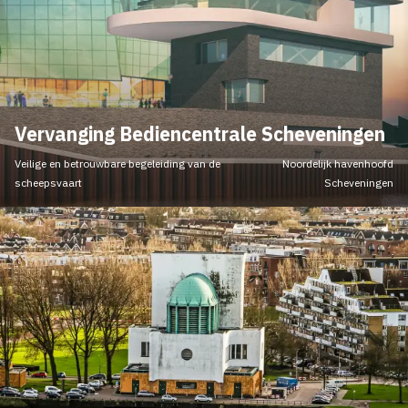
Vervanging Bediencentrale Scheveningen
Veilige en betrouwbare begeleiding van de
Noordelijk havenhoofd
scheepsvaart
Scheveningen