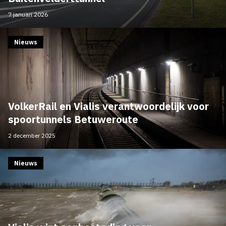
7 januari 2026
Nieuws
VolkerRail en Vialis verantwoordelijk voor
spoortunnels Betuweroute
2 december 2025
Nieuws