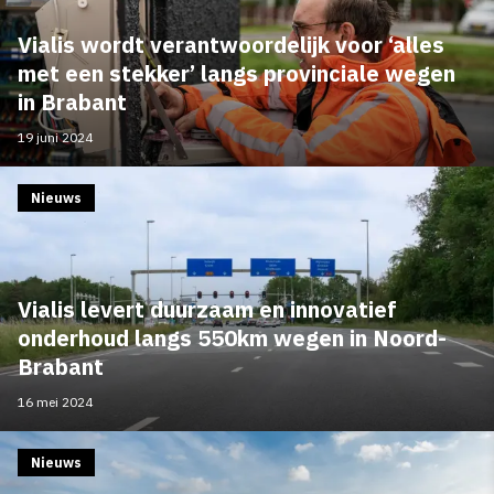
Vialis wordt verantwoordelijk voor ‘alles
met een stekker’ langs provinciale wegen
in Brabant
19 juni 2024
Nieuws
Vialis levert duurzaam en innovatief
onderhoud langs 550km wegen in Noord-
Brabant
16 mei 2024
Nieuws