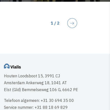
Huidige pagina
1
/ 2
Volgende
Houten Loodsboot 15, 3991 CJ
Amsterdam Ankerweg 18, 1041 AT
Elst (Gld) Bemmelseweg 106 G, 6662 PE
Telefoon algemeen: +31 30 694 35 00
Service nummer: +31 88 18 69 829