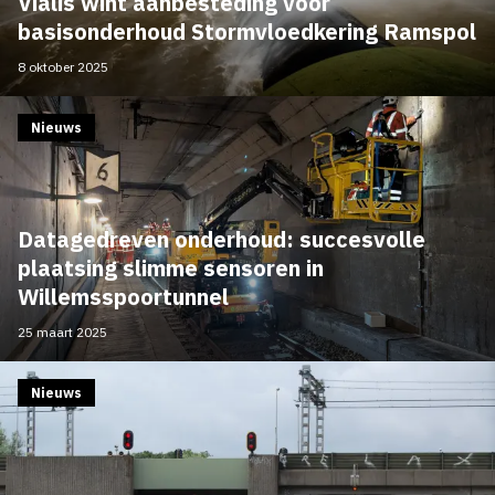
Vialis wint aanbesteding voor
basisonderhoud Stormvloedkering Ramspol
8 oktober 2025
Nieuws
Datagedreven onderhoud: succesvolle
plaatsing slimme sensoren in
Willemsspoortunnel
25 maart 2025
Nieuws