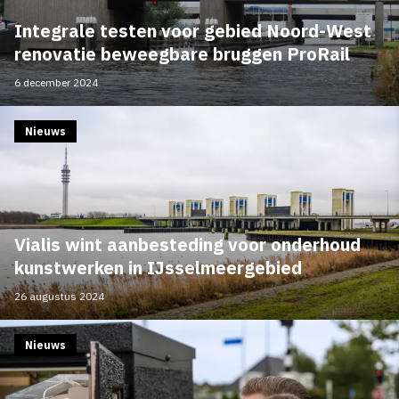
Integrale testen voor gebied Noord-West
renovatie beweegbare bruggen ProRail
6 december 2024
Nieuws
Vialis wint aanbesteding voor onderhoud
kunstwerken in IJsselmeergebied
26 augustus 2024
Nieuws